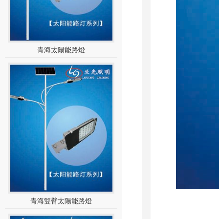
青海太陽能路燈
青海雙臂太陽能路燈