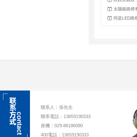
太陽能路燈
同是LED
聯系人：張先生
聯系電話：13659190333
座機：029-86186080
400電話：13659190333