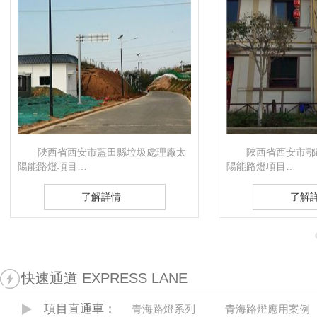
陜西省西安市藍田縣垃圾處理廠太
陜西省西安市鄠
陽能路燈項目…
陽能路燈項目…
了解詳情
了解
快速通道 EXPRESS LANE
項目直通車：
青海路燈系列
青海路燈應用案例