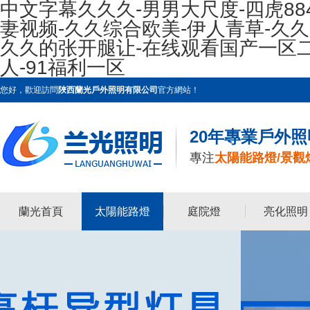
中文字幕久久久-男男大尺度-四虎88
妻视频-久久综合欧美-伊人青草-久
久久的张开腿让-在线观看国产一区
人-91福利一区
您好，歡迎訪問
陜西蘭光戶外照明有限公司
官方網站！
20年專業戶外
專注
太陽能路燈/景觀
蘭光首頁
太陽能路燈
庭院燈
亮化照明