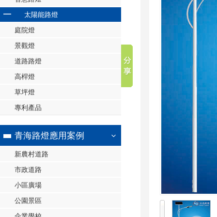
太陽能路燈
庭院燈
景觀燈
道路路燈
高桿燈
草坪燈
專利產品
青海路燈應用案例
新農村道路
市政道路
小區廣場
公園景區
企業學校