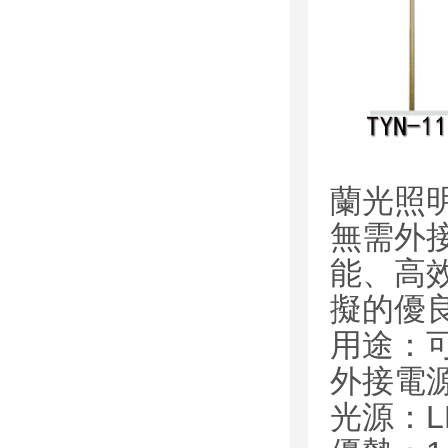
蘭光照
無需外
能、高
擬的優
用途：
外接電
光源：L