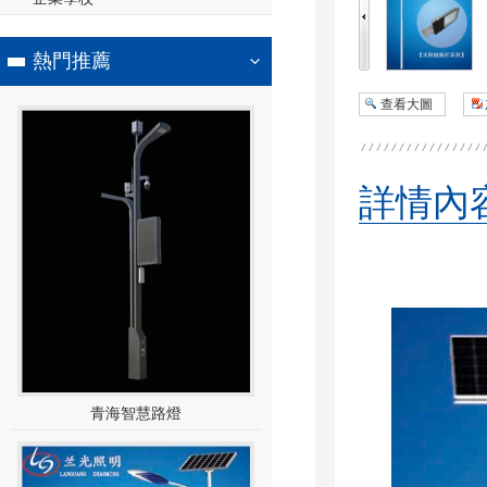
熱門推薦
查看大圖
詳情內
青海智慧路燈