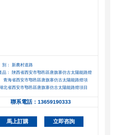
別：
新農村道路
產品：
陜西省西安市鄠邑區唐旗寨仿古太陽能路燈
青海省西安市鄠邑區唐旗寨仿古太陽能路燈項
湖北省西安市鄠邑區唐旗寨仿古太陽能路燈項目
古省西安市鄠邑區唐旗寨仿古太陽能路燈項目
聯系電話：
13659190333
13659190333
省西安市鄠邑區唐旗寨仿古太陽能路燈項目
寧
西安市鄠邑區唐旗寨仿古太陽能路燈項目
馬上訂購
立即咨詢