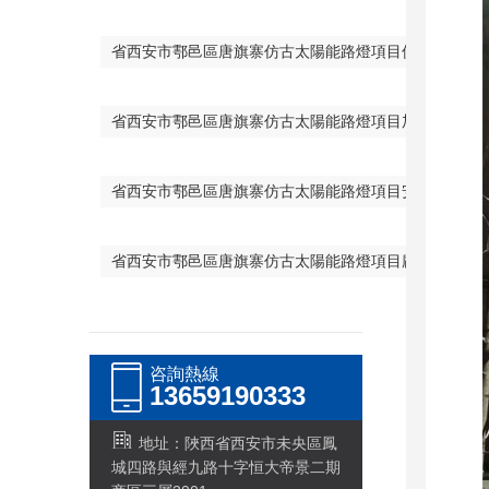
省西安市鄠邑區唐旗寨仿古太陽能路燈項目價格
省西安市鄠邑區唐旗寨仿古太陽能路燈項目加工
省西安市鄠邑區唐旗寨仿古太陽能路燈項目安裝
省西安市鄠邑區唐旗寨仿古太陽能路燈項目廠家
咨詢熱線
13659190333
地址：陜西省西安市未央區鳳
城四路與經九路十字恒大帝景二期