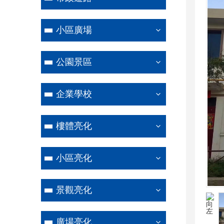
小區廣場
公園景區
企業學校
樓體亮化
小區亮化
景觀亮化
廣場亮化