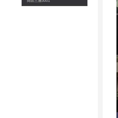
商區三層3001