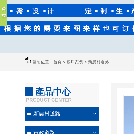
當前位置：
首頁
>
客戶案例
>
新農村道路
產品中心
PRODUCT CENTER
新農村道路
市政道路