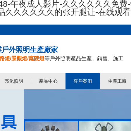
48-午夜成人影片-久久久久久久免费-
精品久久久久久久的张开腿让-在线观
業戶外照明生產廠家
路燈/景觀燈/庭院燈
等戶外照明產品生產、銷售、施工
亮化照明
產品中心
客戶案例
生產工廠