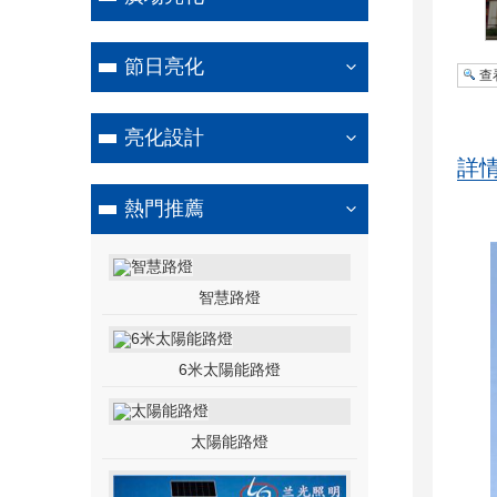
節日亮化
查
亮化設計
詳
熱門推薦
智慧路燈
6米太陽能路燈
太陽能路燈