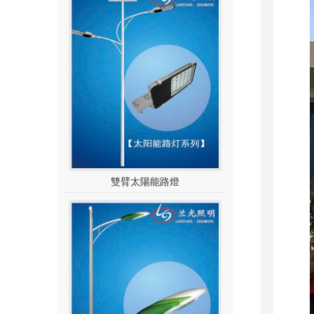
雙臂太陽能路燈