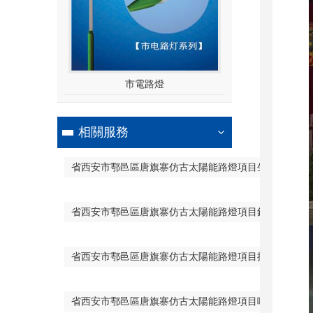
市電路燈
相關服務
省西安市鄠邑區唐旗寨仿古太陽能路燈項目生產
省西安市鄠邑區唐旗寨仿古太陽能路燈項目銷售
省西安市鄠邑區唐旗寨仿古太陽能路燈項目批發
省西安市鄠邑區唐旗寨仿古太陽能路燈項目哪家好