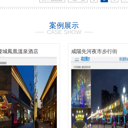
案例展示
CASE SHOW
先河夜市步行街
西安高新區體育之窗