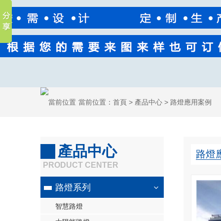
當前位置：
首頁
>
產品中心
>
路燈應用案例
產品中心
路燈
PRODUCT CENTER
路燈系列
智慧路燈