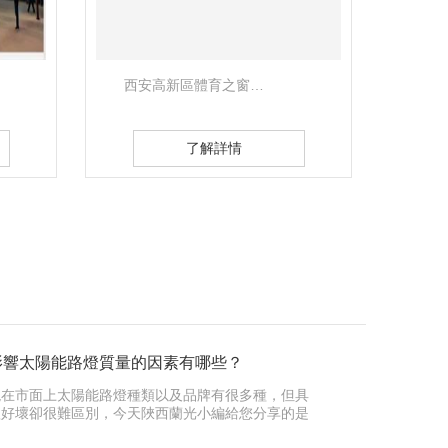
西安人民體育場…
運城
了解詳情
影響太陽能路燈質量的因素有哪些？
現在市面上太陽能路燈種類以及品牌有很多種，但具
體好壞卻很難區別，今天陜西蘭光小編給您分享的是
影響太陽能路燈質量的因素是那…