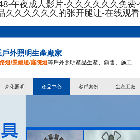
48-午夜成人影片-久久久久久久免费-
精品久久久久久久的张开腿让-在线观
業戶外照明生產廠家
路燈/景觀燈/庭院燈
等戶外照明產品生產、銷售、施工
亮化照明
產品中心
客戶案例
生產工廠