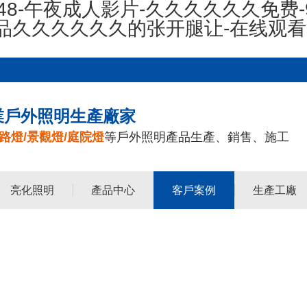
48-午夜成人影片-久久久久久久免费-
精品久久久久久久的张开腿让-在线观
業戶外照明生產廠家
路燈/景觀燈/庭院燈
等戶外照明產品生產、銷售、施工
亮化照明
產品中心
客戶案例
生產工廠