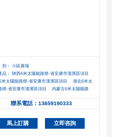
別：
小區廣場
產品：
陜西6米太陽能路燈-省安康市漢濱區項目
6米太陽能路燈-省安康市漢濱區項目
湖北6米太
路燈-省安康市漢濱區項目
內蒙古6米太陽能路
省安康市漢濱區項目
甘肅6米太陽能路燈-省安康
聯系電話：
13659190333
13659190333
濱區項目
寧夏6米太陽能路燈-省安康市漢濱區項
馬上訂購
立即咨詢