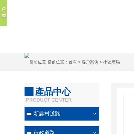
當前位置：
首頁
>
客戶案例
>
小區廣場
產品中心
PRODUCT CENTER
新農村道路
市政道路