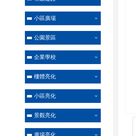
小區廣場
公園景區
企業學校
樓體亮化
小區亮化
景觀亮化
廣場亮化